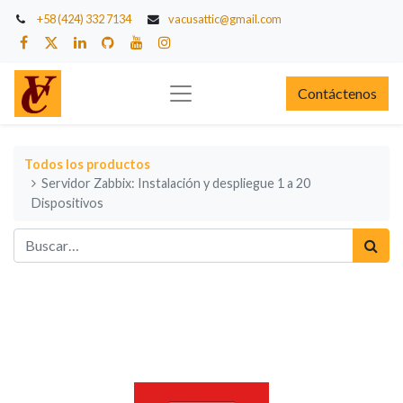
+58 (424) 332 7134
vacusattic@gmail.com
Contáctenos
Todos los productos
Servidor Zabbix: Instalación y despliegue 1 a 20
Dispositivos