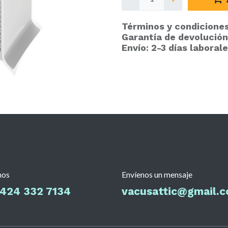
Términos y condicione
Garantía de devolución
Envío: 2-3 días laboral
nos
Envíenos un mensaje
 424 332 7134
vacusattic@gmail.