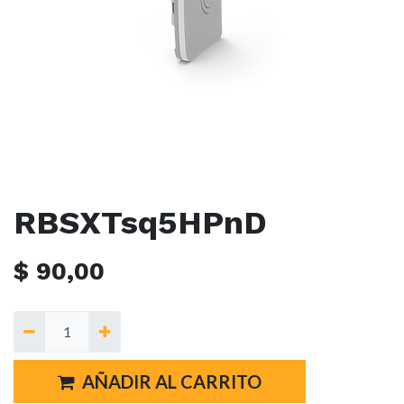
RBSXTsq5HPnD
$
90,00
AÑADIR AL CARRITO