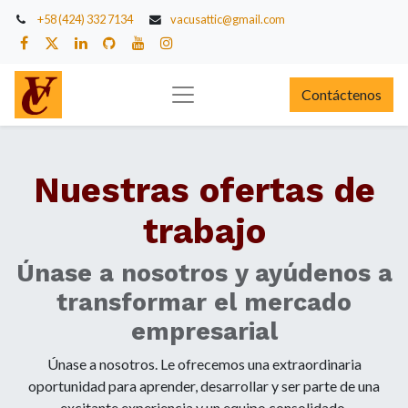
+58 (424) 332 7134
vacusattic@gmail.com
Contáctenos
Nuestras ofertas de
trabajo
Únase a nosotros y ayúdenos a
transformar el mercado
empresarial
Únase a nosotros. Le ofrecemos una extraordinaria
oportunidad para aprender, desarrollar y ser parte de una
excitante experiencia y un equipo consolidado.